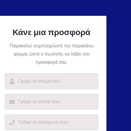
Κάνε μια προσφορά
Παρακαλώ συμπληρώστε την παρακάτω
φόρμα, ώστε ο πωλητής να λάβει την
προσφορά σας.