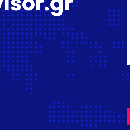
isor.gr