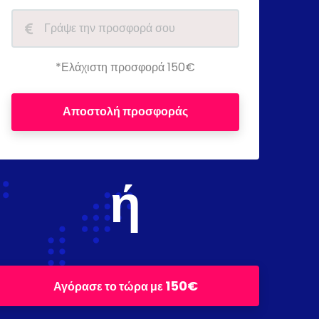
*Ελάχιστη προσφορά 150€
Αποστολή προσφοράς
ή
150€
Αγόρασε το τώρα με