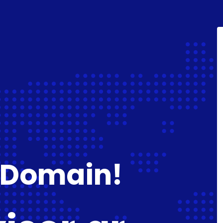
 Domain!